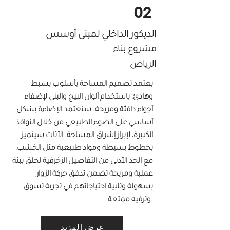
02
الديكور الداخلي لمبنى أوسس
مشروع بناء
الرياض
يعتمد تصميم المساحة بأسلوب بسيط
وهادئ، باستخدام ألوان البيج والبني لإضفاء
أجواء دافئة ومريحة. ستعتمد الإضاءة بشكل
أساسي على الضوء الطبيعي من خلال النوافذ
الكبيرة، لإبراز إشراق المساحة. الأثاث سيتميز
بخطوط بسيطة ومواد طبيعية مثل الخشب،
مع الحد الأدنى من التفاصيل الزخرفية لخلق بيئة
عملية ومريحة تضمن تدفق حركة الزوار
بسهولة وتلبية احتياجاتهم في تجربة تسوق
وترفيه ممتعة.
عرض المزيد