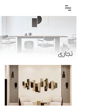
تجارى