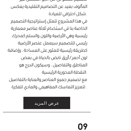
تصميم مستوحى من الجو السلس غير
المألوف بعيد عن التصاميم التقليدية يعكس
شكل احترافي للعيادة.
في هذا المشروع تتمثل إستراتيجية التصميم
الخاصة بنا في استخدام ثلاثة عناصر معمارية
رئيسية وهي الأرضية واللون والسلم كمحرك
رئيسي للتصميم سيعمل عنصر الأرضية
كطريقة رئيسية للعثور على المساحة ، وإضافة
لون أحمر / أزرق نابض بالحياة في بعض
المناطق والتفاصيل ، وسيكون الدرج هو
النقطة المحورية الرئيسية.
مع تصميم جميع العناصر والعناية بالتفاصيل
لتعزيز التماسك المفاهيمي والمادي للفكرة .
عرض المزيد
09