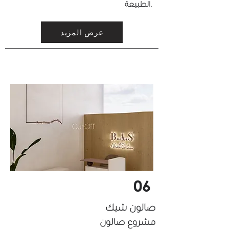
الطبيعة.
عرض المزيد
06
صالون شيك
مشروع صالون