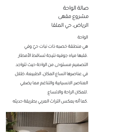
صالة الواحة
مشروع مقهى
الرياض، حي الملقا
الواحة
هي منطقة خصبه ذات نبات حيّ وفي
قلبها مياه جوفيه نتيجة تساقط الأمطار.
التصميم مستوحى من الواحة حيث تتواجد
في عناصرها اتساع المكان، الطبيعة، ظلال
العناصر، الانسيابية والتناغم مما يضفي
للمكان الراحة والاتساع.
كما أنه يعكس التراث العربي بطريقة حديثه.