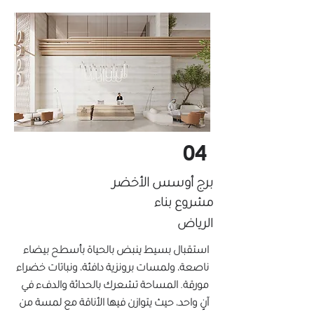
04
برج أوسس الأخضر
مشروع بناء
الرياض
استقبال بسيط ينبض بالحياة بأسطح بيضاء
ناصعة، ولمسات برونزية دافئة، ونباتات خضراء
مورقة. المساحة تشعرك بالحداثة والدفء في
آنٍ واحد، حيث يتوازن فيها الأناقة مع لمسة من