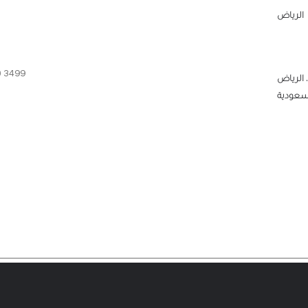
الرياض
0 3499
 الرياض
لسعودية