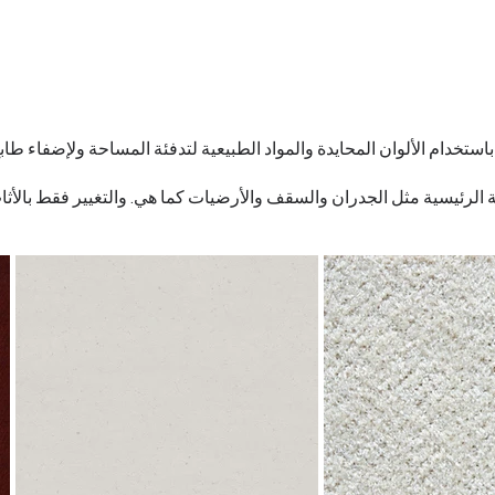
استخدام الألوان المحايدة والمواد الطبيعية لتدفئة المساحة ولإضفاء طابع ف