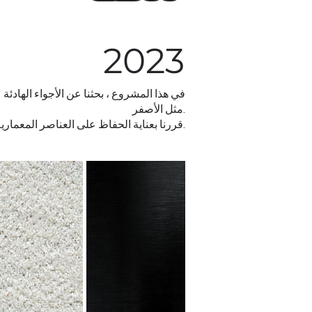
2023
في هذا المشروع ، بحثنا عن الأجواء الهادئة ب
مثل الأصفر.
قررنا بعناية الحفاظ على العناصر المعمارية الرئيسية مثل الجدران والسقف والأرضيات كما هي. والتغيير فقط بالأثاث والمفروشات والاكسسوارات.