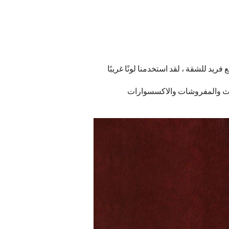
ريد للشقة ، لقد استخدمنا لونًا غريبًا