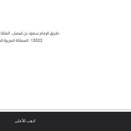
طريق الإمام سعود بن فيصل ، الملقا ،
13522
، المملكة العربية ا
اذهب للأعلى